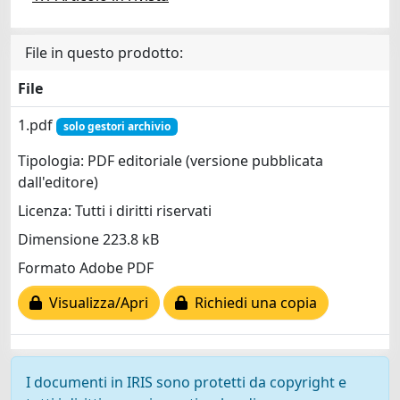
File in questo prodotto:
File
1.pdf
solo gestori archivio
Tipologia: PDF editoriale (versione pubblicata
dall'editore)
Licenza: Tutti i diritti riservati
Dimensione 223.8 kB
Formato Adobe PDF
Visualizza/Apri
Richiedi una copia
I documenti in IRIS sono protetti da copyright e