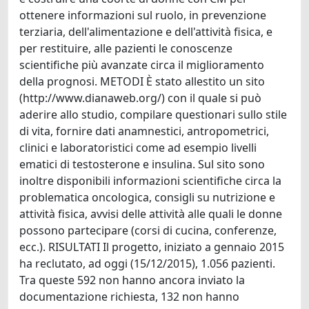
ottenere informazioni sul ruolo, in prevenzione
terziaria, dell'alimentazione e dell'attività fisica, e
per restituire, alle pazienti le conoscenze
scientifiche più avanzate circa il miglioramento
della prognosi. METODI È stato allestito un sito
(http://www.dianaweb.org/) con il quale si può
aderire allo studio, compilare questionari sullo stile
di vita, fornire dati anamnestici, antropometrici,
clinici e laboratoristici come ad esempio livelli
ematici di testosterone e insulina. Sul sito sono
inoltre disponibili informazioni scientifiche circa la
problematica oncologica, consigli su nutrizione e
attività fisica, avvisi delle attività alle quali le donne
possono partecipare (corsi di cucina, conferenze,
ecc.). RISULTATI Il progetto, iniziato a gennaio 2015
ha reclutato, ad oggi (15/12/2015), 1.056 pazienti.
Tra queste 592 non hanno ancora inviato la
documentazione richiesta, 132 non hanno