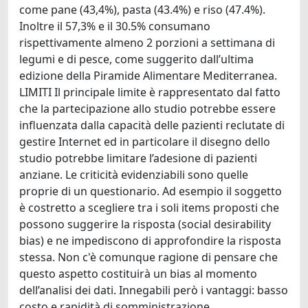
come pane (43,4%), pasta (43.4%) e riso (47.4%).
Inoltre il 57,3% e il 30.5% consumano
rispettivamente almeno 2 porzioni a settimana di
legumi e di pesce, come suggerito dall’ultima
edizione della Piramide Alimentare Mediterranea.
LIMITI Il principale limite è rappresentato dal fatto
che la partecipazione allo studio potrebbe essere
influenzata dalla capacità delle pazienti reclutate di
gestire Internet ed in particolare il disegno dello
studio potrebbe limitare l’adesione di pazienti
anziane. Le criticità evidenziabili sono quelle
proprie di un questionario. Ad esempio il soggetto
è costretto a scegliere tra i soli items proposti che
possono suggerire la risposta (social desirability
bias) e ne impediscono di approfondire la risposta
stessa. Non c'è comunque ragione di pensare che
questo aspetto costituirà un bias al momento
dell’analisi dei dati. Innegabili però i vantaggi: basso
costo e rapidità di somministrazione.