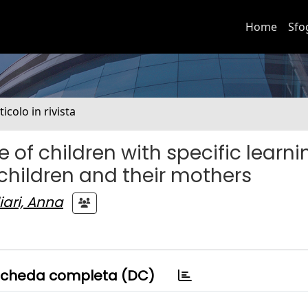
Home
Sfo
ticolo in rivista
 of children with specific learni
f children and their mothers
iari, Anna
cheda completa (DC)