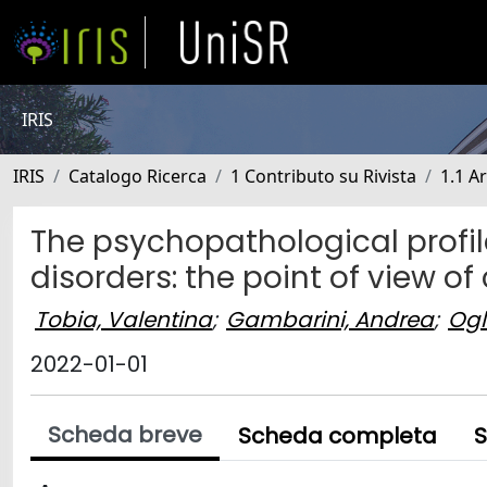
IRIS
IRIS
Catalogo Ricerca
1 Contributo su Rivista
1.1 Ar
The psychopathological profile
disorders: the point of view o
Tobia, Valentina
;
Gambarini, Andrea
;
Ogl
2022-01-01
Scheda breve
Scheda completa
S