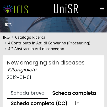
IRIS
IRIS
Catalogo Ricerca
4 Contributo in Atti di Convegno (Proceeding)
4.2 Abstract in Atti di convegno
New emerging skin diseases
F.Rongioletti
2012-01-01
Scheda breve
Scheda completa
Scheda completa (DC)