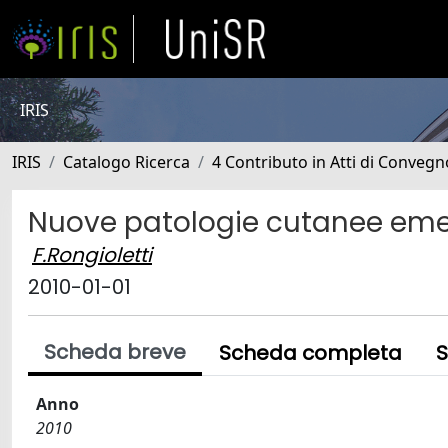
IRIS
IRIS
Catalogo Ricerca
4 Contributo in Atti di Conveg
Nuove patologie cutanee eme
F.Rongioletti
2010-01-01
Scheda breve
Scheda completa
S
Anno
2010