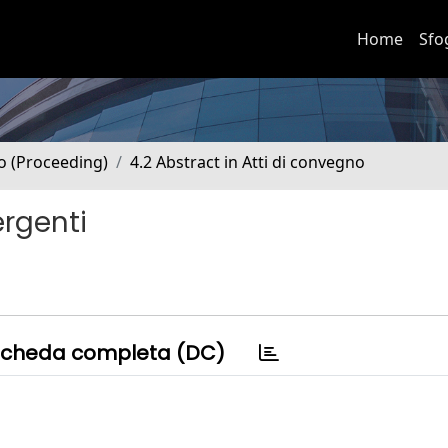
Home
Sfo
no (Proceeding)
4.2 Abstract in Atti di convegno
rgenti
cheda completa (DC)