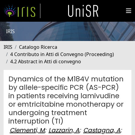
IRIS
IRIS
Catalogo Ricerca
4 Contributo in Atti di Convegno (Proceeding)
4.2 Abstract in Atti di convegno
Dynamics of the M184V mutation
by allele-specific PCR (AS-PCR)
in patients receiving lamivudine
or emtricitabine monotherapy or
undergoing treatment
interruption (TI)
Clementi, M
;
Lazzarin, A
;
Castagna, A
;