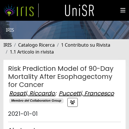
IRIS
IRIS
Catalogo Ricerca
1 Contributo su Rivista
1.1 Articolo in rivista
Risk Prediction Model of 90-Day
Mortality After Esophagectomy
for Cancer
Rosati, Riccardo
;
Puccetti, Francesco
Membro del Collaboration Group
2021-01-01