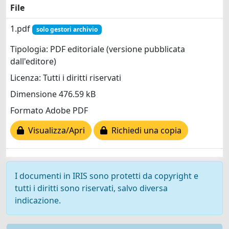
File
1.pdf
solo gestori archivio
Tipologia: PDF editoriale (versione pubblicata
dall'editore)
Licenza: Tutti i diritti riservati
Dimensione 476.59 kB
Formato Adobe PDF
Visualizza/Apri
Richiedi una copia
I documenti in IRIS sono protetti da copyright e
tutti i diritti sono riservati, salvo diversa
indicazione.