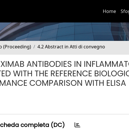
Home
Sfo
no (Proceeding)
4.2 Abstract in Atti di convegno
LIXIMAB ANTIBODIES IN INFLAMMA
TED WITH THE REFERENCE BIOLOGI
ORMANCE COMPARISON WITH ELISA
cheda completa (DC)