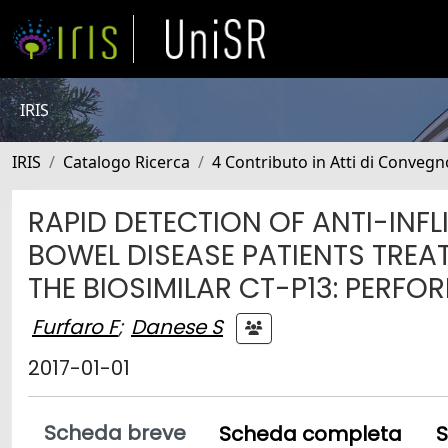
IRIS
IRIS
Catalogo Ricerca
4 Contributo in Atti di Conveg
RAPID DETECTION OF ANTI-INF
BOWEL DISEASE PATIENTS TREA
THE BIOSIMILAR CT-P13: PERF
Furfaro F
;
Danese S
2017-01-01
Scheda breve
Scheda completa
S