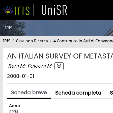
IRIS
IRIS
Catalogo Ricerca
4 Contributo in Atti di Conveg
AN ITALIAN SURVEY OF METAS
Reni M
;
Falconi M
2008-01-01
Scheda breve
Scheda completa
S
Anno
2008