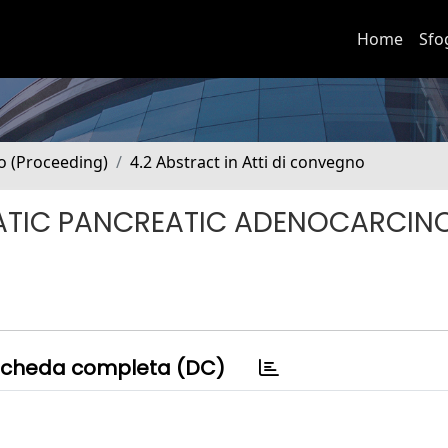
Home
Sfo
no (Proceeding)
4.2 Abstract in Atti di convegno
TATIC PANCREATIC ADENOCARCI
cheda completa (DC)