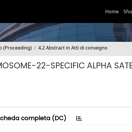
Home
Sfo
no (Proceeding)
4.2 Abstract in Atti di convegno
OSOME-22-SPECIFIC ALPHA SATE
cheda completa (DC)