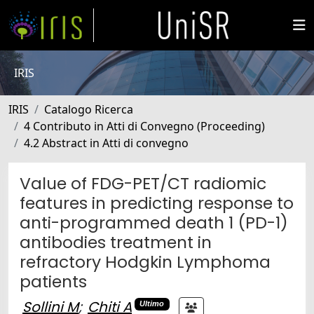
IRIS
IRIS
Catalogo Ricerca
4 Contributo in Atti di Convegno (Proceeding)
4.2 Abstract in Atti di convegno
Value of FDG-PET/CT radiomic
features in predicting response to
anti-programmed death 1 (PD-1)
antibodies treatment in
refractory Hodgkin Lymphoma
patients
Sollini M
;
Chiti A
Ultimo