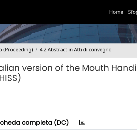
Home
Sfo
no (Proceeding)
4.2 Abstract in Atti di convegno
 Italian version of the Mouth Hand
HISS)
cheda completa (DC)