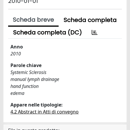
2010-01-01
Scheda breve
Scheda completa
Scheda completa (DC)
Anno
2010
Parole chiave
Systemic Sclerosis
manual lymph drainage
hand function
edema
Appare nelle tipologie:
4.2 Abstract in Atti di convegno