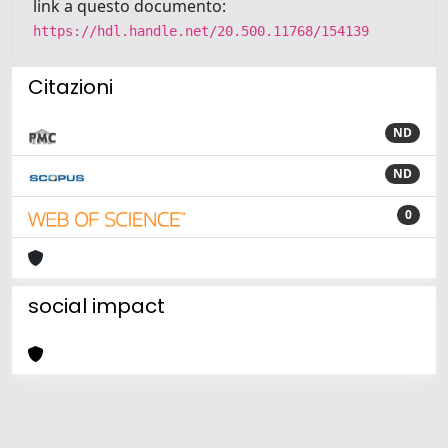
link a questo documento:
https://hdl.handle.net/20.500.11768/154139
Citazioni
ND
ND
0
social impact