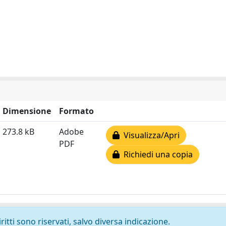
Dimensione
Formato
273.8 kB
Adobe
Visualizza/Apri
PDF
Richiedi una copia
ritti sono riservati, salvo diversa indicazione.