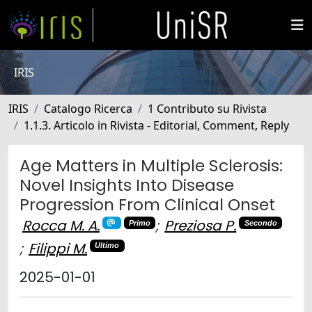
IRIS
IRIS
Catalogo Ricerca
1 Contributo su Rivista
1.1.3. Articolo in Rivista - Editorial, Comment, Reply
Age Matters in Multiple Sclerosis:
Novel Insights Into Disease
Progression From Clinical Onset
Rocca M. A.
;
Preziosa P.
Primo
Secondo
;
Filippi M.
Ultimo
2025-01-01