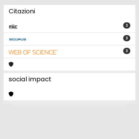
Citazioni
3
3
3
social impact
Powered by
IRIS
-
about IRIS
-
Utilizzo dei cookie
Copyright © 2026