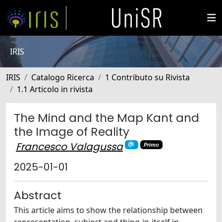
IRIS
IRIS
Catalogo Ricerca
1 Contributo su Rivista
1.1 Articolo in rivista
The Mind and the Map Kant and
the Image of Reality
Francesco Valagussa
Primo
2025-01-01
Abstract
This article aims to show the relationship between
representation, subject and thing-in-itself in