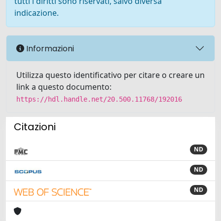
tutti i diritti sono riservati, salvo diversa
indicazione.
Informazioni
Utilizza questo identificativo per citare o creare un
link a questo documento:
https://hdl.handle.net/20.500.11768/192016
Citazioni
ND
ND
ND