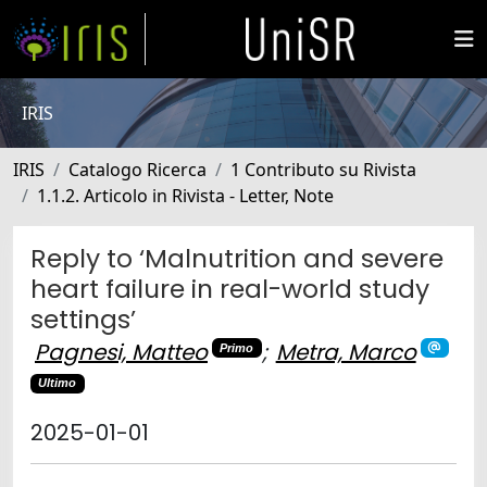
IRIS
IRIS
Catalogo Ricerca
1 Contributo su Rivista
1.1.2. Articolo in Rivista - Letter, Note
Reply to ‘Malnutrition and severe
heart failure in real-world study
settings’
Pagnesi, Matteo
;
Metra, Marco
Primo
Ultimo
2025-01-01