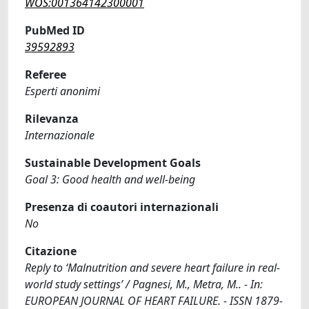
WOS:001364142300001
PubMed ID
39592893
Referee
Esperti anonimi
Rilevanza
Internazionale
Sustainable Development Goals
Goal 3: Good health and well-being
Presenza di coautori internazionali
No
Citazione
Reply to ‘Malnutrition and severe heart failure in real-
world study settings’ / Pagnesi, M., Metra, M.. - In:
EUROPEAN JOURNAL OF HEART FAILURE. - ISSN 1879-