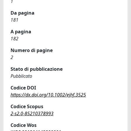
1
Da pagina
181
A pagina
182
Numero di pagine
2
Stato di pubblicazione
Pubblicato
Codice DOI
https://dx.doi.org/10.1002/ejhf.3525
Codice Scopus
2-s2.0-85210378993
Codice Wos