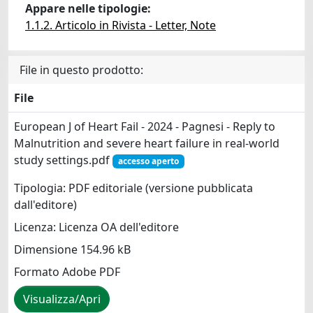
Appare nelle tipologie:
1.1.2. Articolo in Rivista - Letter, Note
File in questo prodotto:
File
European J of Heart Fail - 2024 - Pagnesi - Reply to
Malnutrition and severe heart failure in real‐world
study settings.pdf
accesso aperto
Tipologia: PDF editoriale (versione pubblicata
dall'editore)
Licenza: Licenza OA dell'editore
Dimensione 154.96 kB
Formato Adobe PDF
Visualizza/Apri