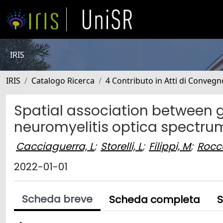
IRIS
IRIS
Catalogo Ricerca
4 Contributo in Atti di Conveg
Spatial association between 
neuromyelitis optica spectru
Cacciaguerra, L
;
Storelli, L
;
Filippi, M
;
Rocc
2022-01-01
Scheda breve
Scheda completa
S