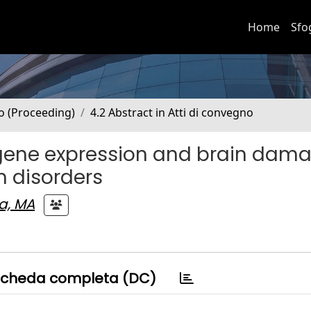
Home
Sfo
no (Proceeding)
4.2 Abstract in Atti di convegno
gene expression and brain dama
m disorders
a, MA
cheda completa (DC)