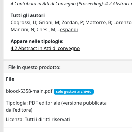
4 Contributo in Atti di Convegno (Proceeding)::4.2 Abstract 
Tutti gli autori
Cogrossi, Ll; Grioni, M; Zordan, P; Mattorre, B; Lorenzoni
Mancini, N; Chesi, M;
...
espandi
Appare nelle tipologie:
4.2 Abstract in Atti di convegno
File in questo prodotto:
File
blood-5358-main.pdf
solo gestori archivio
Tipologia: PDF editoriale (versione pubblicata
dall'editore)
Licenza: Tutti i diritti riservati