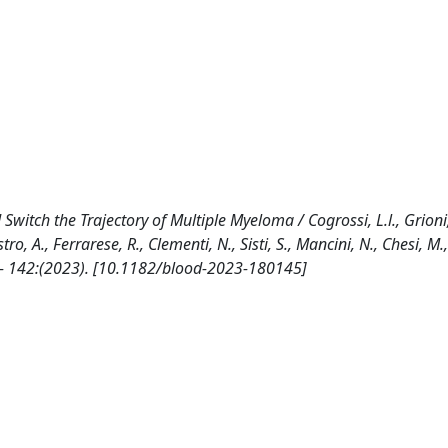
itch the Trajectory of Multiple Myeloma / Cogrossi, L.l., Grioni
ro, A., Ferrarese, R., Clementi, N., Sisti, S., Mancini, N., Chesi, M.,
1. - 142:(2023). [10.1182/blood-2023-180145]