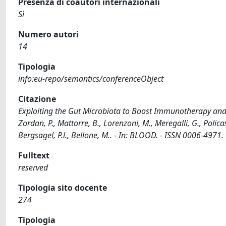
Presenza di coautori internazionali
Sì
Numero autori
14
Tipologia
info:eu-repo/semantics/conferenceObject
Citazione
Exploiting the Gut Microbiota to Boost Immunotherapy and Sw
Zordan, P., Mattorre, B., Lorenzoni, M., Meregalli, G., Policast
Bergsagel, P.l., Bellone, M.. - In: BLOOD. - ISSN 0006-497
Fulltext
reserved
Tipologia sito docente
274
Tipologia