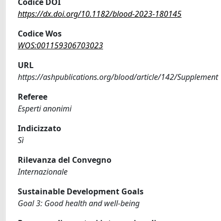
Codice DOI
https://dx.doi.org/10.1182/blood-2023-180145
Codice Wos
WOS:001159306703023
URL
https://ashpublications.org/blood/article/142/Supplement
Referee
Esperti anonimi
Indicizzato
Sì
Rilevanza del Convegno
Internazionale
Sustainable Development Goals
Goal 3: Good health and well-being