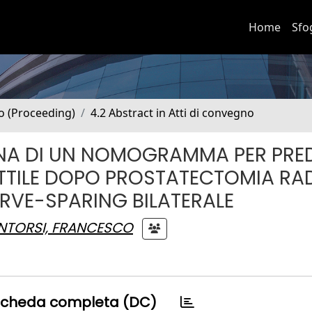
Home
Sfo
no (Proceeding)
4.2 Abstract in Atti di convegno
RNA DI UN NOMOGRAMMA PER PREDI
ETTILE DOPO PROSTATECTOMIA RA
RVE-SPARING BILATERALE
TORSI, FRANCESCO
cheda completa (DC)