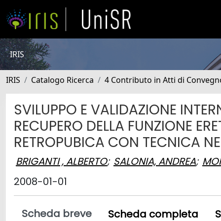
IRIS
IRIS
Catalogo Ricerca
4 Contributo in Atti di Conveg
SVILUPPO E VALIDAZIONE INTE
RECUPERO DELLA FUNZIONE ER
RETROPUBICA CON TECNICA NE
BRIGANTI , ALBERTO
;
SALONIA, ANDREA
;
MON
2008-01-01
Scheda breve
Scheda completa
S