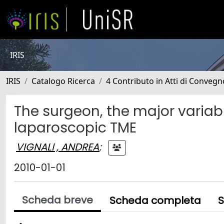
IRIS
IRIS
Catalogo Ricerca
4 Contributo in Atti di Conveg
The surgeon, the major variabl
laparoscopic TME
VIGNALI , ANDREA
;
2010-01-01
Scheda breve
Scheda completa
S