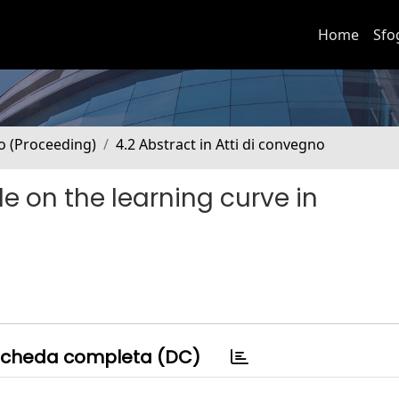
Home
Sfo
no (Proceeding)
4.2 Abstract in Atti di convegno
e on the learning curve in
cheda completa (DC)