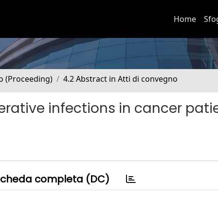
Home
Sfo
no (Proceeding)
4.2 Abstract in Atti di convegno
rative infections in cancer pati
cheda completa (DC)