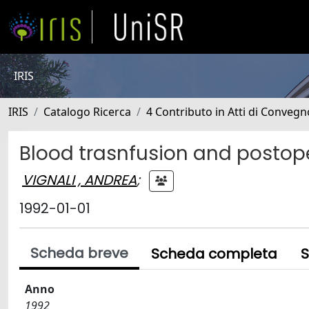
IRIS
IRIS
Catalogo Ricerca
4 Contributo in Atti di Conveg
Blood trasnfusion and postope
VIGNALI , ANDREA
;
1992-01-01
Scheda breve
Scheda completa
S
Anno
1992