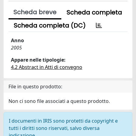
Scheda breve
Scheda completa
Scheda completa (DC)
Anno
2005
Appare nelle tipologie:
4.2 Abstract in Atti di convegno
File in questo prodotto:
Non ci sono file associati a questo prodotto.
I documenti in IRIS sono protetti da copyright e
tutti i diritti sono riservati, salvo diversa
indicazione.