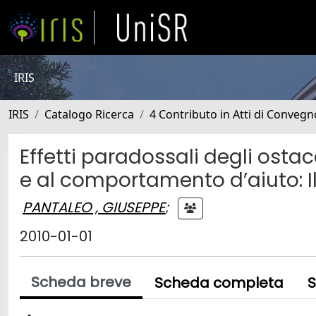
IRIS
IRIS
Catalogo Ricerca
4 Contributo in Atti di Conveg
Effetti paradossali degli ostac
e al comportamento d’aiuto: Il
PANTALEO , GIUSEPPE
;
2010-01-01
Scheda breve
Scheda completa
S