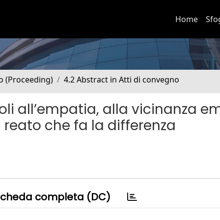
Home
Sfo
no (Proceeding)
4.2 Abstract in Atti di convegno
oli all’empatia, alla vicinanza e
 reato che fa la differenza
cheda completa (DC)