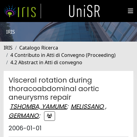
IRIS
IRIS
Catalogo Ricerca
4 Contributo in Atti di Convegno (Proceeding)
4.2 Abstract in Atti di convegno
Visceral rotation during
thoracoabdominal aortic
aneurysms repair
TSHOMBA, YAMUME
;
MELISSANO ,
GERMANO
;
2006-01-01