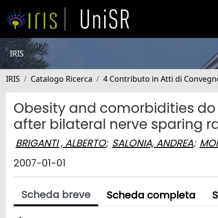
IRIS
IRIS
Catalogo Ricerca
4 Contributo in Atti di Conveg
Obesity and comorbidities do n
after bilateral nerve sparing 
BRIGANTI , ALBERTO
;
SALONIA, ANDREA
;
MON
2007-01-01
Scheda breve
Scheda completa
S