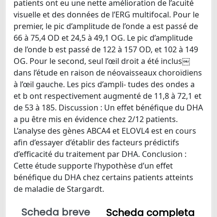
patients ont eu une nette amélioration de l’acuité
visuelle et des données de l’ERG multifocal. Pour le
premier, le pic d’amplitude de l’onde a est passé de
66 à 75,4 OD et 24,5 à 49,1 OG. Le pic d’amplitude
de l’onde b est passé de 122 à 157 OD, et 102 à 149
OG. Pour le second, seul l’œil droit a été inclus￼
dans l’étude en raison de néovaisseaux choroïdiens
à l’œil gauche. Les pics d’ampli- tudes des ondes a
et b ont respectivement augmenté de 11,8 à 72,1 et
de 53 à 185. Discussion : Un effet bénéfique du DHA
a pu être mis en évidence chez 2/12 patients.
L’analyse des gènes ABCA4 et ELOVL4 est en cours
afin d’essayer d’établir des facteurs prédictifs
d’efficacité du traitement par DHA. Conclusion :
Cette étude supporte l’hypothèse d’un effet
bénéfique du DHA chez certains patients atteints
de maladie de Stargardt.
Scheda breve
Scheda completa