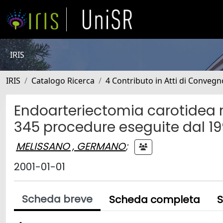
IRIS
IRIS
Catalogo Ricerca
4 Contributo in Atti di Conveg
Endoarteriectomia carotidea ne
345 procedure eseguite dal 19
MELISSANO , GERMANO
;
2001-01-01
Scheda breve
Scheda completa
S