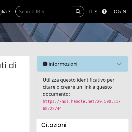
glia
IT
LOGIN
i di
Informazioni
Utilizza questo identificativo per
citare o creare un link a questo
documento:
https://hdl.handle.net/20.500.117
68/22744
Citazioni