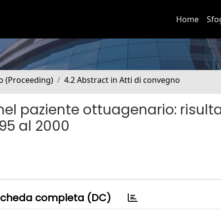
Home
Sfo
no (Proceeding)
4.2 Abstract in Atti di convegno
l paziente ottuagenario: risultat
95 al 2000
cheda completa (DC)