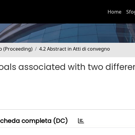
Home
Sfo
no (Proceeding)
4.2 Abstract in Atti di convegno
als associated with two differe
cheda completa (DC)