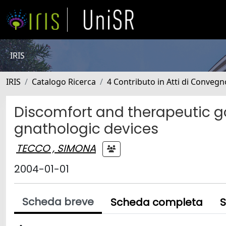
IRIS
IRIS
Catalogo Ricerca
4 Contributo in Atti di Conveg
Discomfort and therapeutic go
gnathologic devices
TECCO , SIMONA
2004-01-01
Scheda breve
Scheda completa
S