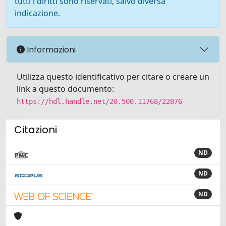
tutti i diritti sono riservati, salvo diversa
indicazione.
Informazioni
Utilizza questo identificativo per citare o creare un
link a questo documento:
https://hdl.handle.net/20.500.11768/22876
Citazioni
ND
ND
ND