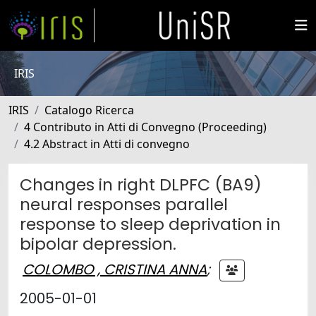
IRIS
IRIS
Catalogo Ricerca
4 Contributo in Atti di Convegno (Proceeding)
4.2 Abstract in Atti di convegno
Changes in right DLPFC (BA9)
neural responses parallel
response to sleep deprivation in
bipolar depression.
COLOMBO , CRISTINA ANNA
;
2005-01-01