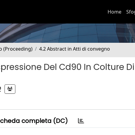
Home
Sfo
no (Proceeding)
4.2 Abstract in Atti di convegno
spressione Del Cd90 In Colture Di
O
cheda completa (DC)