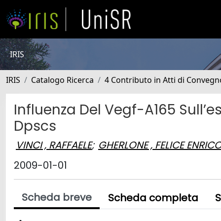
IRIS
IRIS
Catalogo Ricerca
4 Contributo in Atti di Conveg
Influenza Del Vegf-A165 Sull’e
Dpscs
VINCI , RAFFAELE
;
GHERLONE , FELICE ENRIC
2009-01-01
Scheda breve
Scheda completa
S