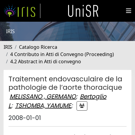
IRIS
IRIS
Catalogo Ricerca
4 Contributo in Atti di Convegno (Proceeding)
4.2 Abstract in Atti di convegno
Traitement endovasculaire de la
pathologie de l’aorte thoracique
MELISSANO , GERMANO
;
Bertoglio
L
;
TSHOMBA, YAMUME
;
2008-01-01