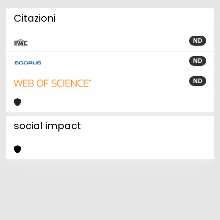
Citazioni
ND
ND
ND
social impact
Powered by
IRIS
-
about IRIS
-
Utilizzo dei cookie
Copyright © 2026