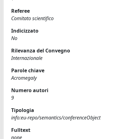
Referee
Comitato scientifico
Indicizzato
No
Rilevanza del Convegno
Internazionale
Parole chiave
Acromegaly
Numero autori
9
Tipologia
info:eu-repo/semantics/conferenceObject
Fulltext
none