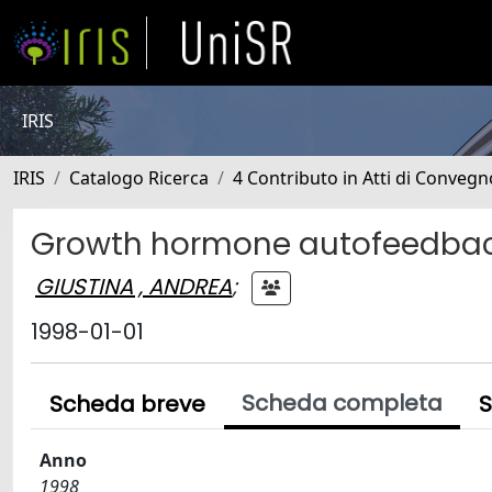
IRIS
IRIS
Catalogo Ricerca
4 Contributo in Atti di Conveg
Growth hormone autofeedback
GIUSTINA , ANDREA
;
1998-01-01
Scheda completa
Scheda breve
S
Anno
1998