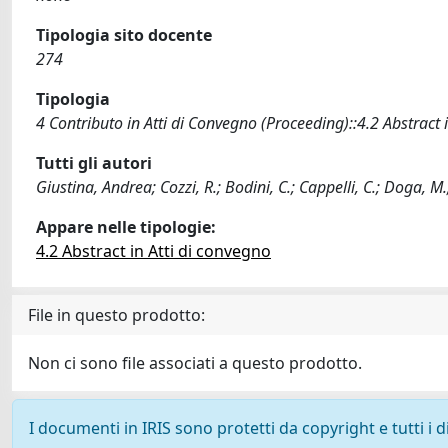
Tipologia sito docente
274
Tipologia
4 Contributo in Atti di Convegno (Proceeding)::4.2 Abstract 
Tutti gli autori
Giustina, Andrea; Cozzi, R.; Bodini, C.; Cappelli, C.; Doga, M.
Appare nelle tipologie:
4.2 Abstract in Atti di convegno
File in questo prodotto:
Non ci sono file associati a questo prodotto.
I documenti in IRIS sono protetti da copyright e tutti i di