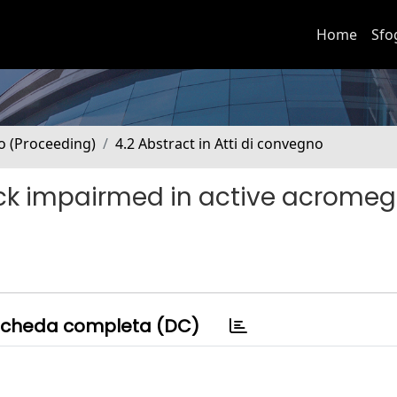
Home
Sfo
no (Proceeding)
4.2 Abstract in Atti di convegno
 impairmed in active acromega
cheda completa (DC)