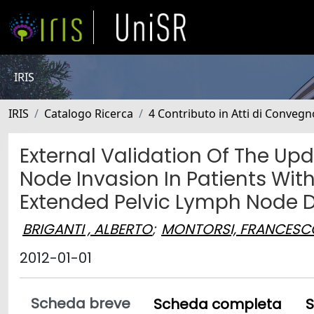
IRIS
IRIS
Catalogo Ricerca
4 Contributo in Atti di Conveg
External Validation Of The 
Node Invasion In Patients Wi
Extended Pelvic Lymph Node D
BRIGANTI , ALBERTO
;
MONTORSI, FRANCESC
2012-01-01
Scheda breve
Scheda completa
S