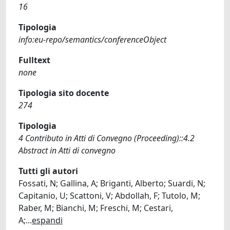
16
Tipologia
info:eu-repo/semantics/conferenceObject
Fulltext
none
Tipologia sito docente
274
Tipologia
4 Contributo in Atti di Convegno (Proceeding)::4.2
Abstract in Atti di convegno
Tutti gli autori
Fossati, N; Gallina, A; Briganti, Alberto; Suardi, N;
Capitanio, U; Scattoni, V; Abdollah, F; Tutolo, M;
Raber, M; Bianchi, M; Freschi, M; Cestari,
A;
...
espandi