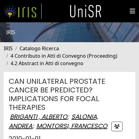
IRIS
IRIS
Catalogo Ricerca
4 Contributo in Atti di Convegno (Proceeding)
4.2 Abstract in Atti di convegno
CAN UNILATERAL PROSTATE
CANCER BE PREDICTED?
IMPLICATIONS FOR FOCAL
THERAPIES
BRIGANTI , ALBERTO
;
SALONIA,
ANDREA
;
MONTORSI, FRANCESCO
2010-01-01