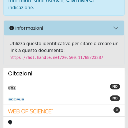
tutti i diritti sono riservati, salvo diversa
indicazione.
Informazioni
Utilizza questo identificativo per citare o creare un
link a questo documento:
https://hdl.handle.net/20.500.11768/23287
Citazioni
ND
ND
0