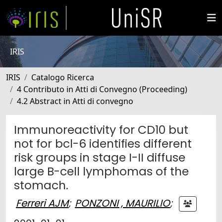
IRIS
IRIS
Catalogo Ricerca
4 Contributo in Atti di Convegno (Proceeding)
4.2 Abstract in Atti di convegno
Immunoreactivity for CD10 but
not for bcl-6 identifies different
risk groups in stage I-II diffuse
large B-cell lymphomas of the
stomach.
Ferreri AJM
;
PONZONI , MAURILIO
;