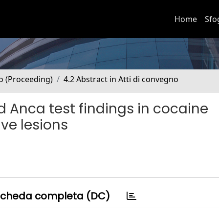
Home
Sfo
no (Proceeding)
4.2 Abstract in Atti di convegno
nd Anca test findings in cocaine
ve lesions
cheda completa (DC)