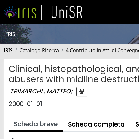
IRIS
IRIS
Catalogo Ricerca
4 Contributo in Atti di Conveg
Clinical, histopathological, a
abusers with midline destructi
TRIMARCHI , MATTEO
;
2000-01-01
Scheda breve
Scheda completa
S