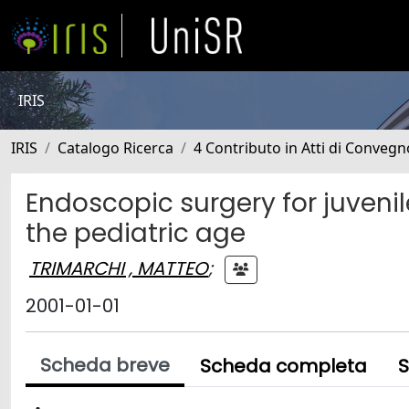
IRIS
IRIS
Catalogo Ricerca
4 Contributo in Atti di Conveg
Endoscopic surgery for juven
the pediatric age
TRIMARCHI , MATTEO
;
2001-01-01
Scheda breve
Scheda completa
S