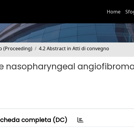
Home
Sfo
no (Proceeding)
4.2 Abstract in Atti di convegno
ile nasopharyngeal angiofibroma
cheda completa (DC)