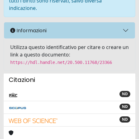
tutti i diritti sono riservati, salvo diversa
indicazione.
Informazioni
Utilizza questo identificativo per citare o creare un
link a questo documento:
https://hdl.handle.net/20.500.11768/23366
Citazioni
ND
ND
ND