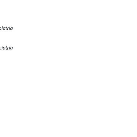
iatria
iatria