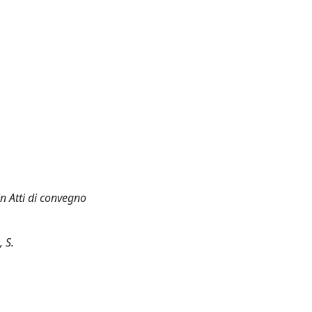
in Atti di convegno
, S.