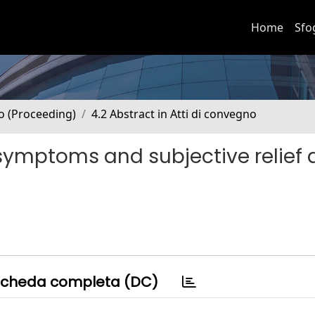
Home
Sfo
no (Proceeding)
4.2 Abstract in Atti di convegno
symptoms and subjective relief 
cheda completa (DC)