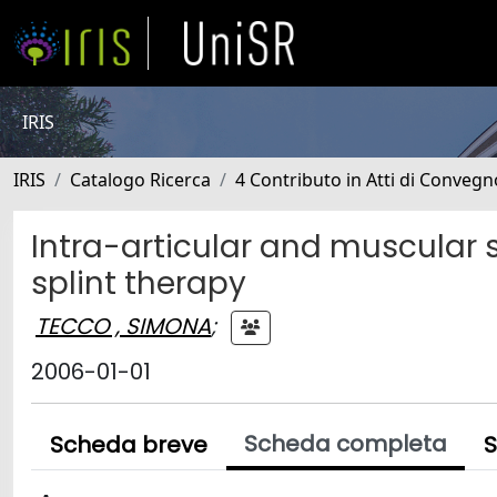
IRIS
IRIS
Catalogo Ricerca
4 Contributo in Atti di Conveg
Intra-articular and muscular 
splint therapy
TECCO , SIMONA
;
2006-01-01
Scheda completa
Scheda breve
S