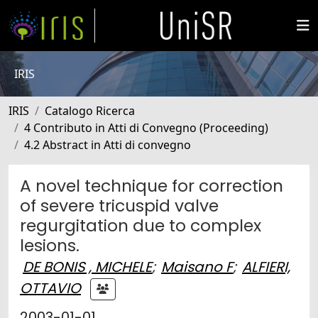
IRIS
IRIS
Catalogo Ricerca
4 Contributo in Atti di Convegno (Proceeding)
4.2 Abstract in Atti di convegno
A novel technique for correction
of severe tricuspid valve
regurgitation due to complex
lesions.
DE BONIS , MICHELE
;
Maisano F
;
ALFIERI,
OTTAVIO
2003-01-01