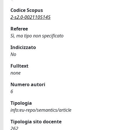
Codice Scopus
2-s2.0-0021105145
Referee
Sì, ma tipo non specificato
Indicizzato
No
Fulltext
none
Numero autori
6
Tipologia
info:eu-repo/semantics/article
Tipologia sito docente
262