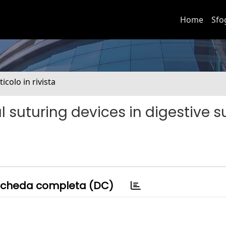
Home
Sfo
ticolo in rivista
l suturing devices in digestive s
cheda completa (DC)