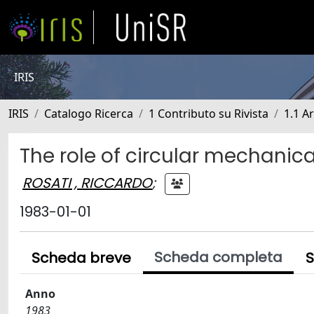
IRIS
IRIS
Catalogo Ricerca
1 Contributo su Rivista
1.1 Ar
The role of circular mechanica
ROSATI , RICCARDO
;
1983-01-01
Scheda completa
Scheda breve
S
Anno
1983