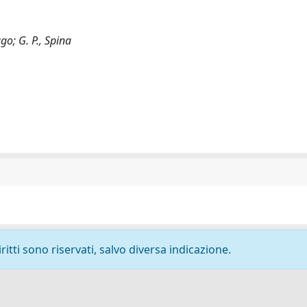
ago; G. P., Spina
ritti sono riservati, salvo diversa indicazione.