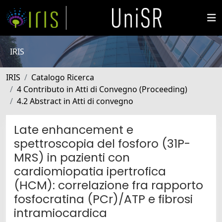
IRIS
IRIS
Catalogo Ricerca
4 Contributo in Atti di Convegno (Proceeding)
4.2 Abstract in Atti di convegno
Late enhancement e
spettroscopia del fosforo (31P-
MRS) in pazienti con
cardiomiopatia ipertrofica
(HCM): correlazione fra rapporto
fosfocratina (PCr)/ATP e fibrosi
intramiocardica