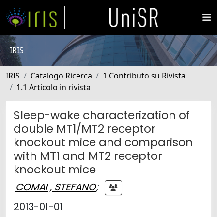
IRIS
IRIS
Catalogo Ricerca
1 Contributo su Rivista
1.1 Articolo in rivista
Sleep-wake characterization of
double MT1/MT2 receptor
knockout mice and comparison
with MT1 and MT2 receptor
knockout mice
COMAI , STEFANO
;
2013-01-01