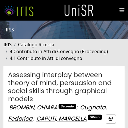
IRIS
IRIS
Catalogo Ricerca
4 Contributo in Atti di Convegno (Proceeding)
4.1 Contributo in Atti di convegno
Assessing interplay between
theory of mind, persuasion and
social skills through graphical
models
BROMBIN, CHIARA
;
Cugnata,
Secondo
Federica
;
CAPUTI, MARCELLA
Ultimo