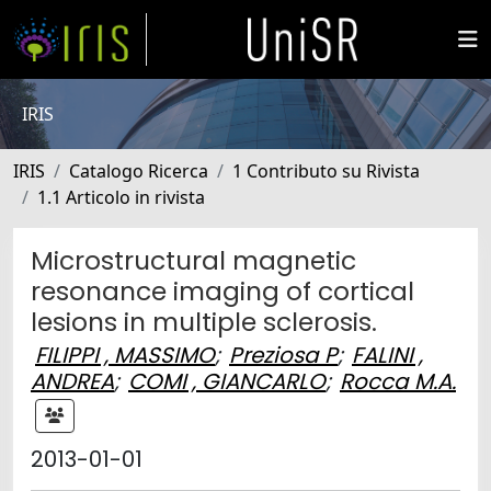
IRIS
IRIS
Catalogo Ricerca
1 Contributo su Rivista
1.1 Articolo in rivista
Microstructural magnetic
resonance imaging of cortical
lesions in multiple sclerosis.
FILIPPI , MASSIMO
;
Preziosa P
;
FALINI ,
ANDREA
;
COMI , GIANCARLO
;
Rocca M.A.
2013-01-01