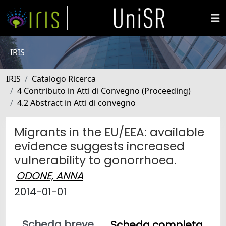
IRIS
IRIS
Catalogo Ricerca
4 Contributo in Atti di Convegno (Proceeding)
4.2 Abstract in Atti di convegno
Migrants in the EU/EEA: available
evidence suggests increased
vulnerability to gonorrhoea.
ODONE, ANNA
2014-01-01
Scheda breve
Scheda completa